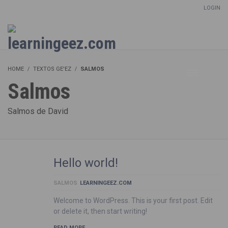
LOGIN
Setup Menus in Admin Panel
HOME
TEXTOS GE'EZ
SALMOS
Salmos
Salmos de David
Hello world!
SALMOS
LEARNINGEEZ.COM
Welcome to WordPress. This is your first post. Edit
or delete it, then start writing!
READ MORE