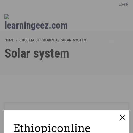
LOGIN
Setup Menus in Admin Panel
HOME
ETIQUETA DE PREGUNTA / SOLAR-SYSTEM
Solar system
Ethiopiconline