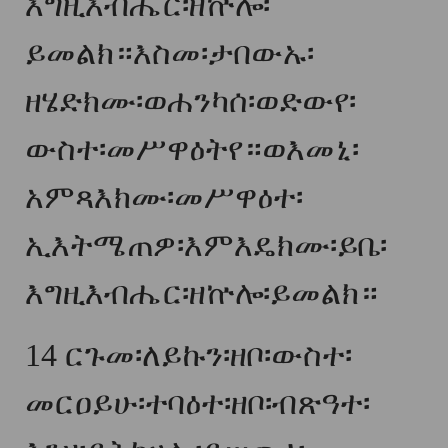
እግዚእብሔር፡ዘኵሎ፡
ይመልክ።እስመ፡ታበውኡ፡
ዘሄድክሙ፡ወሐንካሰ፡ወድውየ፡
ውስተ፡መሥዋዕትየ።ወእመኒ፡
አምጻእክሙ፡መሥዋዕተ፡
ኢእትሜጠዎ፡እምእዴክሙ፡ይቤ፡
እግዚእብሔር፡ዘኵሎ፡ይመልክ።
14
ርጉመ፡ለይኩን፡ዘቦ፡ውስተ፡
መርዐይሁ፡ተባዕተ፡ዘቦ፡ብጽዓተ፡