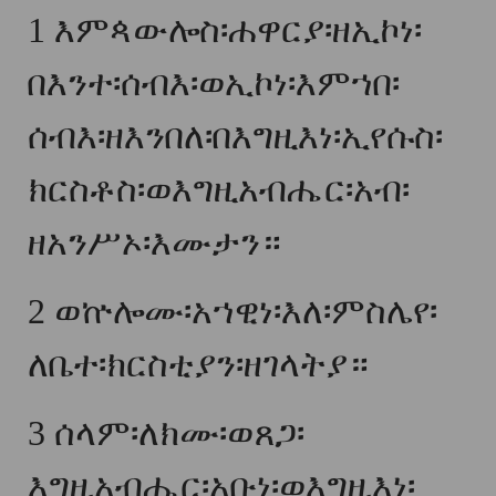
1
እምጳውሎስ፡ሐዋርያ፡ዘኢኮነ፡
በእንተ፡ሰብእ፡ወኢኮነ፡እምኀበ፡
ሰብእ፡ዘእንበለ፡በእግዚእነ፡ኢየሱስ፡
ክርስቶስ፡ወእግዚአብሔር፡አብ፡
ዘአንሥኦ፡እሙታን።
2
ወኵሎሙ፡አኀዊነ፡እለ፡ምስሌየ፡
ለቤተ፡ክርስቲያን፡ዘገላትያ።
3
ሰላም፡ለክሙ፡ወጸጋ፡
እግዚአብሔር፡አቡነ፡ወእግዚእነ፡