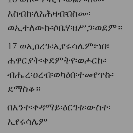
እስብክ፡ለአሕዛብ፡በስሙ፡
ወኢተለውኩ፡ሶቤሃ፡ዘሥጋ፡ወደም።
17
ወኢዐረጉ፡ኢየሩሳሌም፡ኀበ፡
ሐዋርያት፡ቀደምትየ፡ወሖርኩ፡
ብሔረ፡ዐረብ፡ወካዕበ፡ተመየጥኩ፡
ደማስቆ።
በእንተ፡ቀዳማይ፡ዕርገቱ፡ውስተ፡
ኢየሩሳሌም