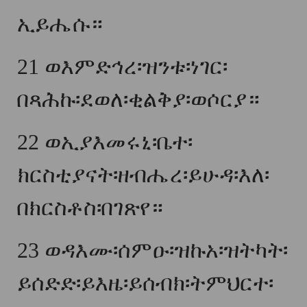
ኢይሔሱ።
21
ወእምድኅረ፡ዝንቱ፡ነገር፡
በጻሕኩ፡ደወለ፡ቂልቅያ፡ወሶርያ።
22
ወኢያእመሩኒ፡ቤተ፡
ክርስቲያናት፡ዘብሔረ፡ይሁዳ፡እለ፡
በክርስቶስ፡በገጽየ።
23
ወዳእሙ፡ሰምዑ፡ዝኩአ፡ዝትካት፡
ይሰድድ፡ይእዜ፡ይሰብክ፡ትምህርተ፡