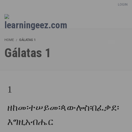
LOGIN
Setup Menus in Admin Panel
HOME
GÁLATAS 1
Gálatas 1
1
ዘከመ፡ተሠይመ፡ጳውሎስ፡በፈቃደ፡
እግዚአብሔር